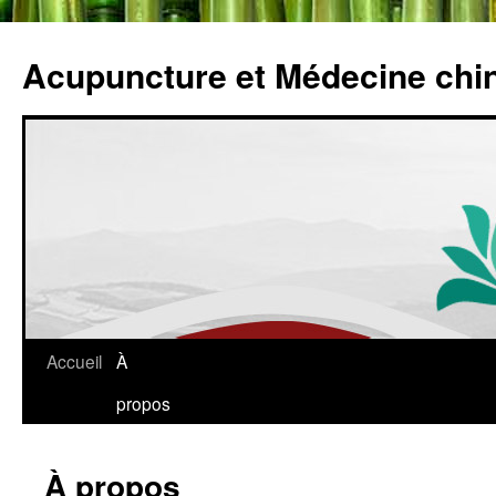
Acupuncture et Médecine chi
Accueil
À
propos
À propos