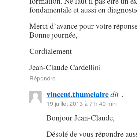
formation. Ne faut il pas être un e
fondamentale et aussi en diagnosti
Merci d’avance pour votre réponse
Bonne journée,
Cordialement
Jean-Claude Cardellini
Répondre
vincent.thumelaire
dit :
19 juillet 2013 à 7 h 40 min
Bonjour Jean-Claude,
Désolé de vous répondre aus