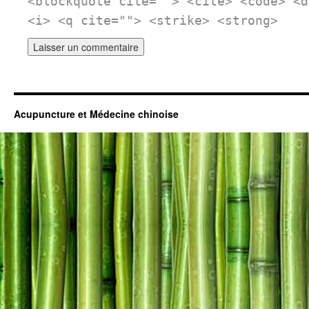
<blockquote cite=""> <cite> <code> <d
<i> <q cite=""> <strike> <strong>
Acupuncture et Médecine chinoise