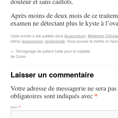
douleur et sans caillots.
Après moins de deux mois de ce traitemen
examen ne détectant plus le kyste à l’ova
Cette entrée a été publiée dans
Acupuncture
,
Médecine Chinois
clef(s)
acupuncture
,
gynécologie
. Vous pouvez la mettre en favo
←
Témoignage de patient traité pour la maladie
de Crohn
Laisser un commentaire
Votre adresse de messagerie ne sera pas
*
obligatoires sont indiqués avec
*
Nom