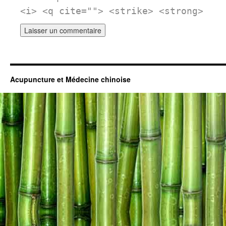
<i> <q cite=""> <strike> <strong>
Acupuncture et Médecine chinoise