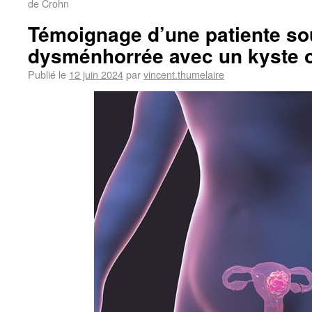
de Crohn
Témoignage d’une patiente sou
dysménhorrée avec un kyste 
Publié le
12 juin 2024
par
vincent.thumelaire