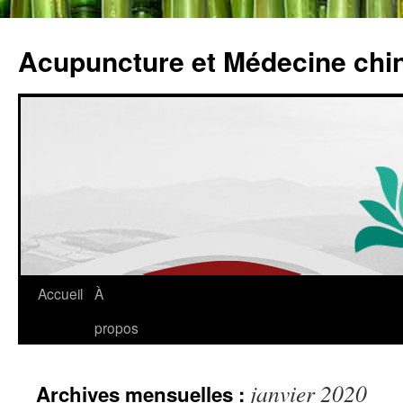
Acupuncture et Médecine chi
Accueil
À
propos
janvier 2020
Archives mensuelles :