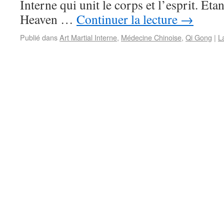
Interne qui unit le corps et l’esprit. Etan
Heaven …
Continuer la lecture
→
Publié dans
Art Martial Interne
,
Médecine Chinoise
,
Qi Gong
|
L