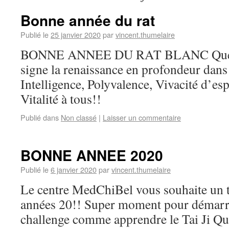
Bonne année du rat
Publié le
25 janvier 2020
par
vincent.thumelaire
BONNE ANNEE DU RAT BLANC Que c
signe la renaissance en profondeur dans
Intelligence, Polyvalence, Vivacité d’es
Vitalité à tous!!
Publié dans
Non classé
|
Laisser un commentaire
BONNE ANNEE 2020
Publié le
6 janvier 2020
par
vincent.thumelaire
Le centre MedChiBel vous souhaite un 
années 20!! Super moment pour démarr
challenge comme apprendre le Tai Ji Qua