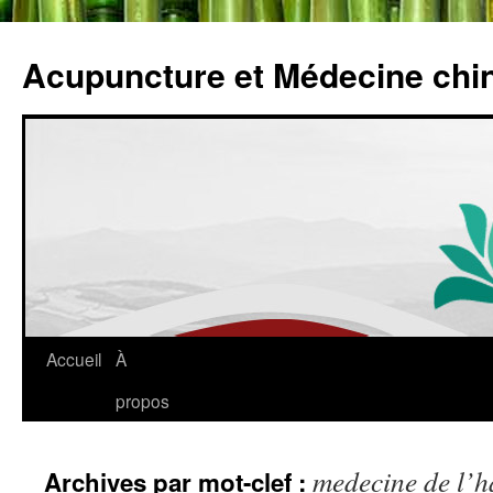
Acupuncture et Médecine chi
Accueil
À
propos
medecine de l’h
Archives par mot-clef :