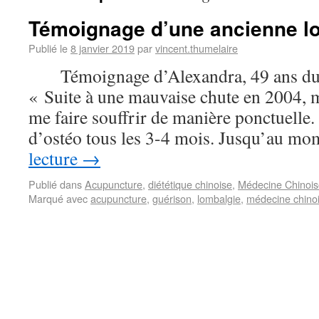
Témoignage d’une ancienne l
Publié le
8 janvier 2019
par
vincent.thumelaire
Témoignage d’Alexandra, 49 ans du 
« Suite à une mauvaise chute en 2004,
me faire souffrir de manière ponctuelle. 
d’ostéo tous les 3-4 mois. Jusqu’au 
lecture
→
Publié dans
Acupuncture
,
diététique chinoise
,
Médecine Chinois
Marqué avec
acupuncture
,
guérison
,
lombalgie
,
médecine chino