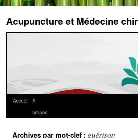
Acupuncture et Médecine chi
Accueil
À
propos
guérison
Archives par mot-clef :